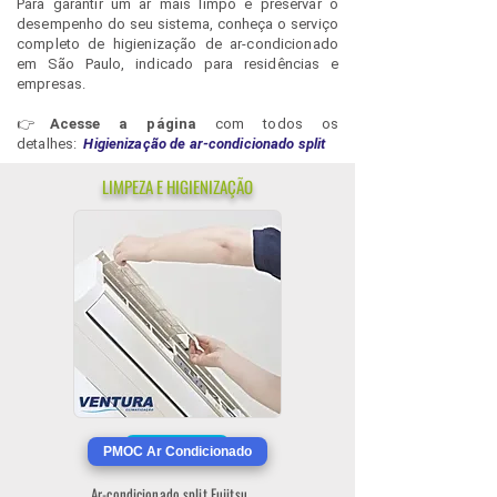
Para garantir um ar mais limpo e preservar o
desempenho do seu sistema, conheça o serviço
completo de higienização de ar-condicionado
em São Paulo, indicado para residências e
empresas.
👉
Acesse a página
com todos os
detalhes
:
Higienização de ar-condicionado split
LIMPEZA E HIGIENIZAÇÃO
PREÇO
PMOC Ar Condicionado
Ar-condicionado split Fujitsu