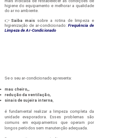
mais indicada de restabelecer as condições de
higiene do equipamento e melhorar a qualidade
do ar no ambiente.
👉
Saiba mais
sobre a rotina de limpeza e
higienização de ar-condicionado:
Frequência de
Limpeza de Ar-Condicionado
Se o seu ar-condicionado apresenta:
mau cheiro,,
redução da ventilação,
sinais de sujeira interna
,
é fundamental realizar a limpeza completa da
unidade evaporadora. Esses problemas são
comuns em equipamentos que operam por
longos períodos sem manutenção adequada.