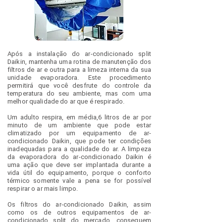
Após a
instalação do ar-condicionado split
Daikin
, mantenha uma rotina de manutenção dos
filtros de ar e outra para a limeza interna da sua
unidade evaporadora. Este procedimento
permitirá que você desfrute do controle da
temperatura do seu ambiente, mas com uma
melhor qualidade do ar que é respirado.
Um adulto respira, em média,6 litros de ar por
minuto de um ambiente que pode estar
climatizado por um equipamento de ar-
condicionado Daikin, que pode ter condições
inadequadas para a qualidade do ar. A limpeza
da evaporadora do ar-condicionado Daikin é
uma ação que deve ser implantada durante a
vida útil do equipamento, porque o conforto
térmico somente vale a pena se for possível
respirar o ar mais limpo.
Os filtros do ar-condicionado Daikin, assim
como os de outros equipamentos de ar-
condicionado split do mercado, conseguem