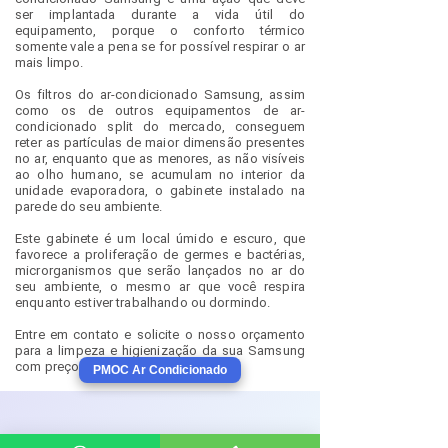
ser implantada durante a vida útil do
equipamento, porque o conforto térmico
somente vale a pena se for possível respirar o ar
mais limpo.
Os filtros do ar-condicionado Samsung, assim
como os de outros equipamentos de ar-
condicionado split do mercado, conseguem
reter as partículas de maior dimensão presentes
no ar, enquanto que as menores, as não visíveis
ao olho humano, se acumulam no interior da
unidade evaporadora, o gabinete instalado na
parede do seu ambiente.
Este gabinete é um local úmido e escuro, que
favorece a proliferação de germes e bactérias,
microrganismos que serão lançados no ar do
seu ambiente, o mesmo ar que você respira
enquanto estiver trabalhando ou dormindo.
Entre em contato e solicite o nosso orçamento
para a limpeza e higienização da sua Samsung
com preço em promoção.
PMOC Ar Condicionado