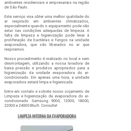
ambientes residenciais e empresariais na região
de São Paulo.
Este serviço visa obter uma melhor qualidade do
ar respirado em ambientes climatizados,
especialmente quando o equipamento pode não
estar nas condições adequadas de limpeza. A
falta de limpeza e higienização pode levar à
proliferação de bactérias e fungos na unidade
evaporadora, que são liberados no ar que
respiramos.
Nosso procedimento é realizado no local e sem
desmontagem, utilizando a nossa lavadora de
baixa pressão e produtos apropriados para a
higienização da unidade evaporadora do ar-
condicionado. Em apenas uma hora, a unidade
evaporadora estará limpa e higienizada.
Entre em contato e solicite nosso orçamento de
Limpeza e higienização da evaporadora do ar-
condicionado Samsung 9000, 12000, 18000,
22000 e 24000 Btu/h. Consulte!
LIMPEZA INTERNA DA EVAPORADORA