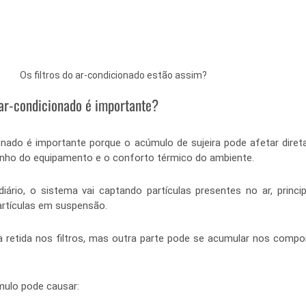
Os filtros do ar-condicionado estão assim?
 ar-condicionado é importante?
onado é importante porque o acúmulo de sujeira pode afetar diret
penho do equipamento e o conforto térmico do ambiente.
rio, o sistema vai captando partículas presentes no ar, principa
partículas em suspensão.
a retida nos filtros, mas outra parte pode se acumular nos compo
ulo pode causar: