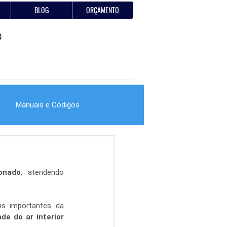
BLOG
ORÇAMENTO
Manuais e Códigos
ionado
, atendendo 
s importantes da 
ade do ar interior