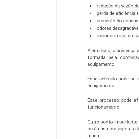
redução da vazão de
perda de eficiência 
aumento do consumo
odores desagradávei
maior esforço do si
Além disso, a presença d
formada pela combinaç
equipamento.
Esse acúmulo pode se i
equipamento.
Esse processo pode afet
funcionamento.
Outro ponto importante é
ou áreas com vapores d
muda.