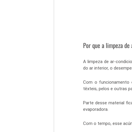
Por que a limpeza de
A limpeza de ar-condici
do ar interior, o desem
Com o funcionamento diá
têxteis, pelos e outras 
Parte desse material fic
evaporadora.
Com o tempo, esse acúm