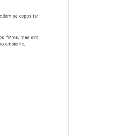
odem se depositar 
 filtros, mas sim 
no ambiente.