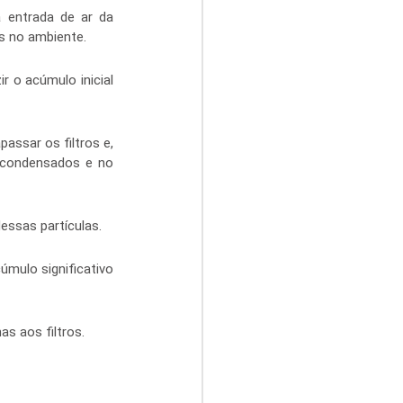
a entrada de ar da 
s no ambiente.
 o acúmulo inicial 
ssar os filtros e, 
 condensados e no 
essas partículas.
ulo significativo 
s aos filtros.