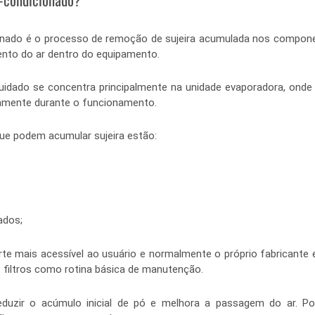
onado é o processo de remoção de sujeira acumulada nos compone
ento do ar dentro do equipamento.
uidado se concentra principalmente na unidade evaporadora, onde 
amente durante o funcionamento.
e podem acumular sujeira estão:
ados;
arte mais acessível ao usuário e normalmente o próprio fabricante 
 filtros como rotina básica de manutenção.
eduzir o acúmulo inicial de pó e melhora a passagem do ar. Po