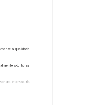
amente a qualidade 
lmente pó, fibras 
nentes internos da 