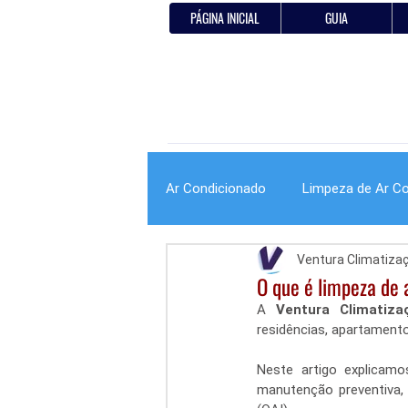
PÁGINA INICIAL
GUIA
Ar Condicionado
Limpeza de Ar C
Ventura Climatiza
O que é limpeza de 
A 
Ventura Climatiza
residências, apartament
Neste artigo explicam
manutenção preventiva,