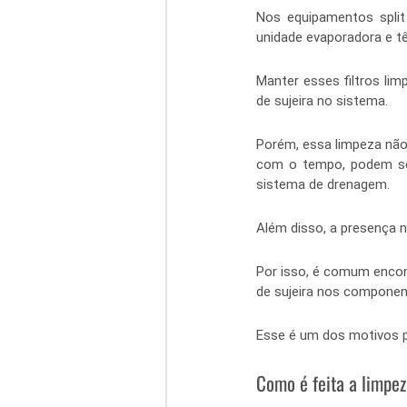
Nos equipamentos split 
unidade evaporadora e tê
Manter esses filtros lim
de sujeira no sistema.
Porém, essa limpeza não 
com o tempo, podem se 
sistema de drenagem.
Além disso, a presença 
Por isso, é comum encon
de sujeira nos componen
Esse é um dos motivos pe
Como é feita a limpe