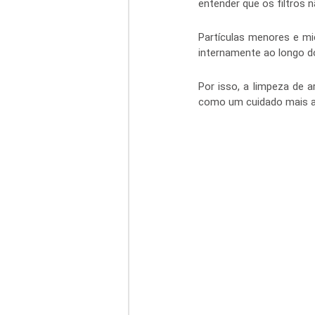
entender que os filtros 
Partículas menores e mi
internamente ao longo d
Por isso, a limpeza de 
como um cuidado mais am