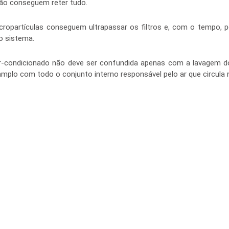
não conseguem reter tudo.
cropartículas conseguem ultrapassar os filtros e, com o tempo, p
o sistema.
ar-condicionado não deve ser confundida apenas com a lavagem dos
plo com todo o conjunto interno responsável pelo ar que circula 