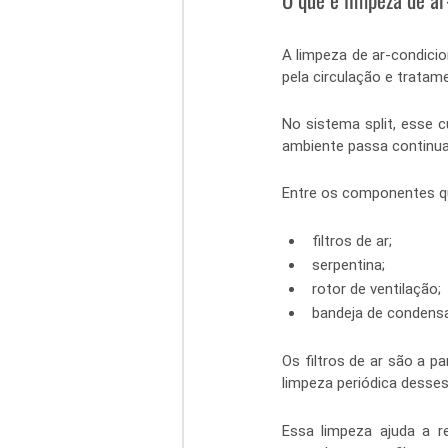
A limpeza de ar-condici
pela circulação e tratam
No sistema split, esse c
ambiente passa continu
Entre os componentes qu
filtros de ar;
serpentina;
rotor de ventilação;
bandeja de condens
Os filtros de ar são a p
limpeza periódica desses
Essa limpeza ajuda a r