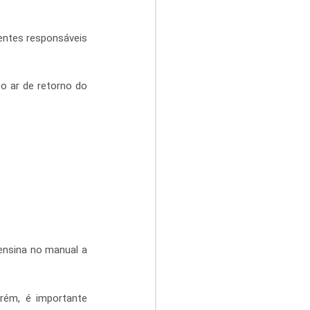
ntes responsáveis 
o ar de retorno do 
ensina no manual a 
rém, é importante 