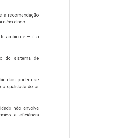
 é a recomendação 
i além disso.
 do ambiente — é a 
ão do sistema de 
bientais podem se 
a qualidade do ar 
idado não envolve 
ico e eficiência 