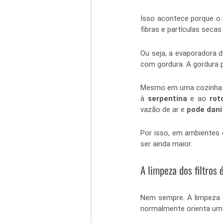
Isso acontece porque o s
fibras e partículas sec
Ou seja, a evaporadora d
com gordura. A gordura 
Mesmo em uma cozinha co
à 
serpentina
 e ao 
rot
vazão de ar e 
pode dani
Por isso, em ambientes 
ser ainda maior.
A limpeza dos filtros 
Nem sempre. A limpeza d
normalmente orienta uma