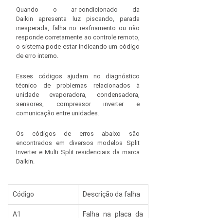
Quando o ar-condicionado da 
Daikin apresenta luz piscando, parada 
inesperada, falha no resfriamento ou não 
responde corretamente ao controle remoto, 
o sistema pode estar indicando um código 
de erro interno.
Esses códigos ajudam no diagnóstico 
técnico de problemas relacionados à 
unidade evaporadora, condensadora, 
sensores, compressor inverter e 
comunicação entre unidades.
Os códigos de erros abaixo são 
encontrados em diversos modelos Split 
Inverter e Multi Split residenciais da marca 
Daikin.
Código
Descrição da falha
A1
Falha na placa da 