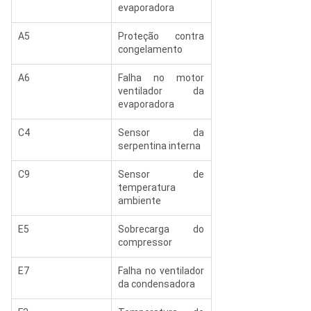
evaporadora
A5
Proteção contra 
congelamento
A6
Falha no motor 
ventilador da 
evaporadora
C4
Sensor da 
serpentina interna
C9
Sensor de 
temperatura 
ambiente
E5
Sobrecarga do 
compressor
E7
Falha no ventilador 
da condensadora