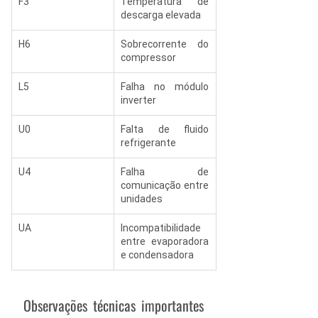
F3
Temperatura de 
descarga elevada
H6
Sobrecorrente do 
compressor
L5
Falha no módulo 
inverter
U0
Falta de fluido 
refrigerante
U4
Falha de 
comunicação entre 
unidades
UA
Incompatibilidade 
entre evaporadora 
e condensadora
Observações técnicas importantes 