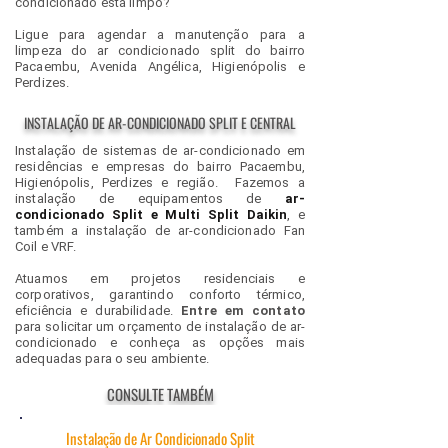
condicionado está limpo?
Ligue para agendar a
manutenção para a
limpeza do ar condicionado split
do bairro
Pacaembu, Avenida Angélica, Higienópolis e
Perdizes.
INSTALAÇÃO DE AR-CONDICIONADO SPLIT E CENTRAL
Instalação de sistemas de ar-condicionado em
residências e empresas do bairro Pacaembu,
Higienópolis, Perdizes e região. Fazemos a
instalação de equipamentos de
ar-
condicionado Split e Multi Split Daikin
, e
também a instalação de ar-condicionado Fan
Coil e VRF.
Atuamos em projetos residenciais e
corporativos, garantindo conforto térmico,
eficiência e durabilidade.
Entre em contato
para solicitar um orçamento de instalação de ar-
condicionado e conheça as opções mais
adequadas para o seu ambiente.
CONSULTE TAMBÉM
Instalação de Ar Condicionado Split