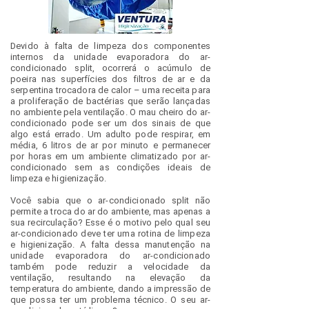
Devido à falta de limpeza dos componentes
internos da unidade evaporadora do ar-
condicionado split, ocorrerá o acúmulo de
poeira nas superfícies dos filtros de ar e da
serpentina trocadora de calor – uma receita para
a proliferação de bactérias que serão lançadas
no ambiente pela ventilação. O mau cheiro do ar-
condicionado pode ser um dos sinais de que
algo está errado. Um adulto pode respirar, em
média, 6 litros de ar por minuto e permanecer
por horas em um ambiente climatizado por ar-
condicionado sem as condições ideais de
limpeza e higienização.
​Você sabia que o ar-condicionado split não
permite a troca do ar do ambiente, mas apenas a
sua recirculação? Esse é o motivo pelo qual seu
ar-condicionado deve ter uma rotina de limpeza
e higienização. A falta dessa manutenção na
unidade evaporadora do ar-condicionado
também pode reduzir a velocidade da
ventilação, resultando na elevação da
temperatura do ambiente, dando a impressão de
que possa ter um problema técnico. O seu ar-