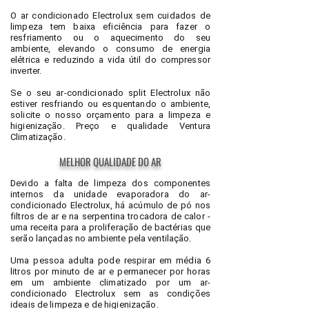
O ar condicionado Electrolux sem cuidados de
limpeza tem baixa eficiência para fazer o
resfriamento ou o aquecimento do seu
ambiente, elevando o consumo de energia
elétrica e reduzindo a vida útil do compressor
inverter.
Se o seu ar-condicionado split Electrolux não
estiver resfriando ou esquentando o ambiente,
solicite o nosso orçamento para a limpeza e
higienização. Preço e qualidade Ventura
Climatização.
MELHOR QUALIDADE DO AR
Devido a falta de limpeza dos componentes
internos da unidade evaporadora do ar-
condicionado Electrolux, há acúmulo de pó nos
filtros de ar e na serpentina trocadora de calor -
uma receita para a proliferação de bactérias que
serão lançadas no ambiente pela ventilação.
Uma pessoa adulta pode respirar em média 6
litros por minuto de ar e permanecer por horas
em um ambiente climatizado por um ar-
condicionado Electrolux sem as condições
ideais de limpeza e de higienização.