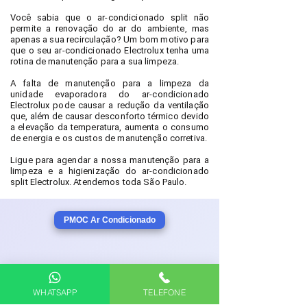
Você sabia que o ar-condicionado split não
permite a renovação do ar do ambiente, mas
apenas a sua recirculação? Um bom motivo para
que o seu ar-condicionado Electrolux tenha uma
rotina de manutenção para a sua limpeza.
A falta de manutenção para a limpeza da
unidade evaporadora do ar-condicionado
Electrolux pode causar a redução da ventilação
que, além de causar desconforto térmico devido
a elevação da temperatura, aumenta o consumo
de energia e os custos de manutenção corretiva.
Ligue para agendar a nossa manutenção para a
limpeza e a higienização do ar-condicionado
split Electrolux. Atendemos toda São Paulo.
PMOC Ar Condicionado
Saiba mais
sobre a necessidade da limpeza e
WHATSAPP
TELEFONE
higienização de ar condicionado.