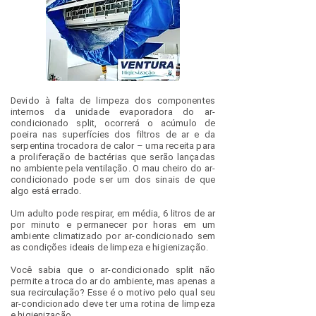
Devido à falta de limpeza dos componentes
internos da unidade evaporadora do ar-
condicionado split, ocorrerá o acúmulo de
poeira nas superfícies dos filtros de ar e da
serpentina trocadora de calor – uma receita para
a proliferação de bactérias que serão lançadas
no ambiente pela ventilação.
O mau cheiro do ar-
condicionado pode ser um dos sinais de que
algo está errado.
Um adulto pode respirar, em média, 6 litros de ar
por minuto e permanecer por horas em um
ambiente climatizado por ar-condicionado sem
as condições ideais de limpeza e higienização.
Você sabia que o ar-condicionado split não
permite a troca do ar do ambiente, mas apenas a
sua recirculação? Esse é o motivo pelo qual seu
ar-condicionado deve ter uma rotina de limpeza
e higienização.