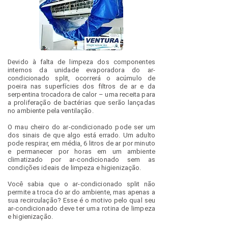
Devido à falta de limpeza dos componentes
internos da unidade evaporadora do ar-
condicionado split, ocorrerá o acúmulo de
poeira nas superfícies dos filtros de ar e da
serpentina trocadora de calor – uma receita para
a proliferação de bactérias que serão lançadas
no ambiente pela ventilação.
O mau cheiro do ar-condicionado pode ser um
dos sinais de que algo está errado. Um adulto
pode respirar, em média, 6 litros de ar por minuto
e permanecer por horas em um ambiente
climatizado por ar-condicionado sem as
condições ideais de limpeza e higienização.
Você sabia que o ar-condicionado split não
permite a troca do ar do ambiente, mas apenas a
sua recirculação? Esse é o motivo pelo qual seu
ar-condicionado deve ter uma rotina de limpeza
e higienização.