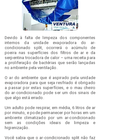
Devido à falta de limpeza dos componentes
internos da unidade evaporadora do ar-
condicionado split, ocorrerá o acúmulo de
poeira nas superfícies dos filtros de ar e da
serpentina trocadora de calor – uma receita para
a proliferação de bactérias que serão lançadas
no ambiente pela ventilação. ​
O ar do ambiente que é aspirado pela unidade
evaporadora para que seja resfriado é obrigado
a passar por estas superfícies, e o mau cheiro
do ar-condicionado pode ser um dos sinais de
que algo está errado.
Um adulto pode respirar, em média, 6 litros de ar
por minuto, e pode permanecer por horas em um
ambiente climatizado por um ar-condicionado
sem as condições ideais de limpeza e
higienização. ​
Você sabia que o ar-condicionado split não faz