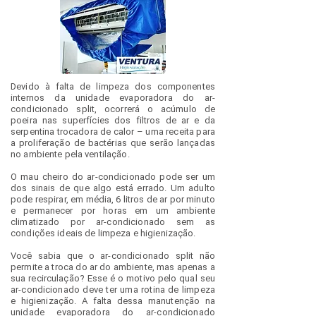
Devido à falta de limpeza dos componentes
internos da unidade evaporadora do ar-
condicionado split, ocorrerá o acúmulo de
poeira nas superfícies dos filtros de ar e da
serpentina trocadora de calor – uma receita para
a proliferação de bactérias que serão lançadas
no ambiente pela ventilação. ​
O mau cheiro do ar-condicionado pode ser um
dos sinais de que algo está errado. Um adulto
pode respirar, em média, 6 litros de ar por minuto
e permanecer por horas em um ambiente
climatizado por ar-condicionado sem as
condições ideais de limpeza e higienização.
Você sabia que o ar-condicionado split não
permite a troca do ar do ambiente, mas apenas a
sua recirculação? Esse é o motivo pelo qual seu
ar-condicionado deve ter uma rotina de limpeza
e higienização. ​A falta dessa manutenção na
unidade evaporadora do ar-condicionado